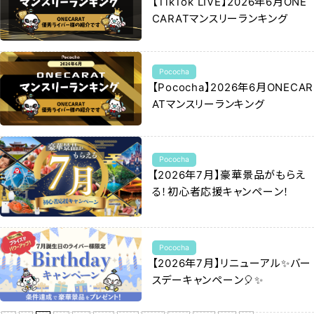
【TikTok LIVE】2026年6月ONE
CARATマンスリーランキング
Pococha
【Pococha】2026年6月ONECAR
ATマンスリーランキング
Pococha
【2026年7月】豪華景品がもらえ
る！初心者応援キャンペーン！
Pococha
【2026年7月】リニューアル✨バー
スデーキャンペーン🎈✨