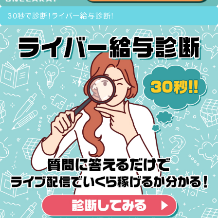
30秒で診断！ライバー給与診断！