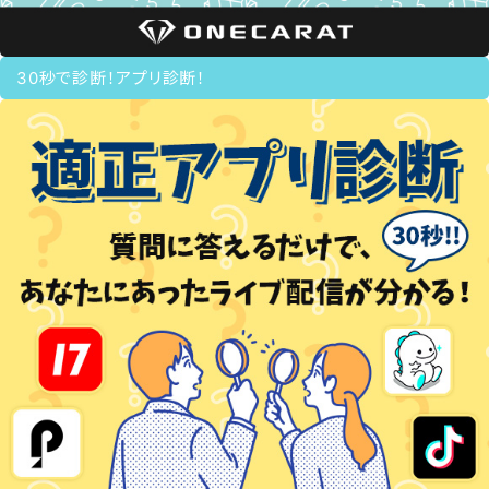
30秒で診断！アプリ診断！