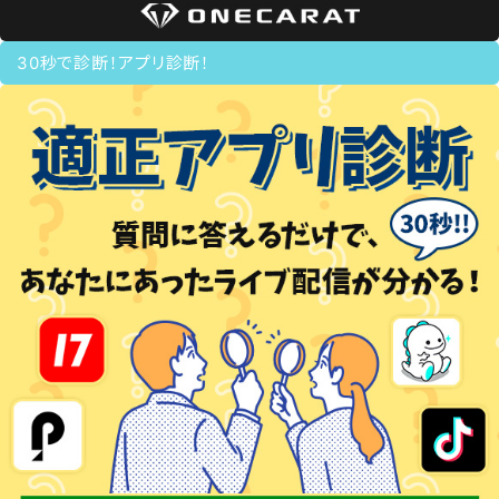
30秒で診断！アプリ診断！