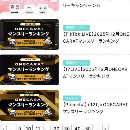
リーキャンペーン⛄️
事務所イベント
【TikTok LIVE】2025年12月ONE
CARATマンスリーランキング
事務所イベント
【17LIVE】2025年12月ONECAR
ATマンスリーランキング
Pococha
【Pococha】<12月>ONECARAT
マンスリーランキング
«
...
9
10
11
...
20
30
40
50
...
»