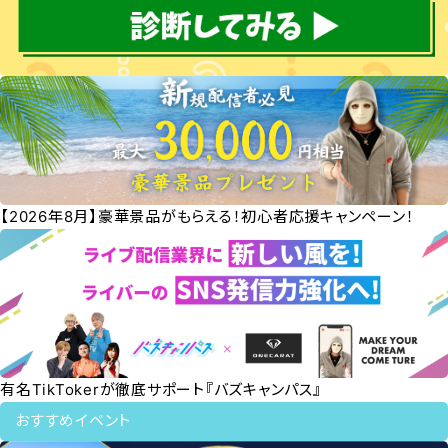
【2026年8月】豪華景品がもらえる！初心者応援キャンペーン！
有名TikTokerが徹底サポート『バズキャンパス』
おすすめイベント