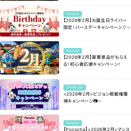
Pococha
【2026年2月】お誕生日ライバー
限定！バースデーキャンペーン🎈✨
Pococha
【2026年2月】豪華景品がもらえ
る！初心者応援キャンペーン！
TikTok LIVE
<2026年2月>ビジョン掲載権獲
得キャンペーン📷✨
Pococha
【Pococha】<2026年2月>マンス