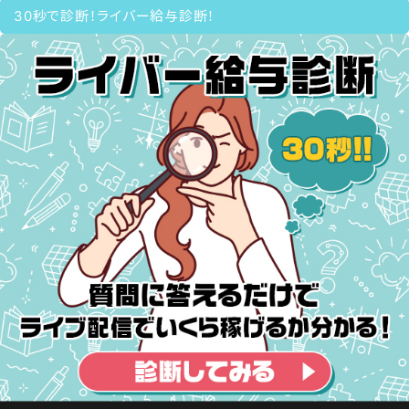
30秒で診断！ライバー給与診断！