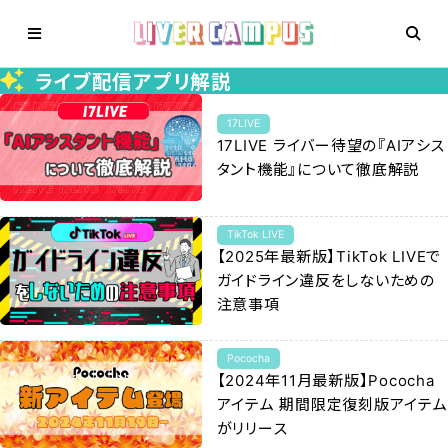
ライブ配信アプリ解説
17LIVE
17LIVE ライバー待望の『AIアシス
タント機能』について徹底解説
TikTok LIVE
【2025年最新版】TikTok LIVEで
ガイドライン違反をしないための
注意事項
Pococha
【2024年11月最新版】Pococha
アイテム 期間限定復刻版アイテム
がリリース