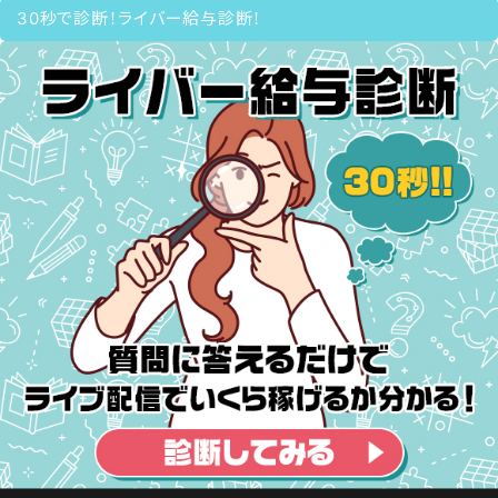
30秒で診断！ライバー給与診断！