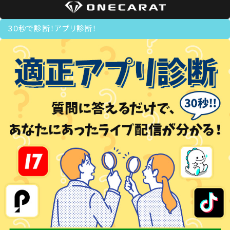
30秒で診断！アプリ診断！