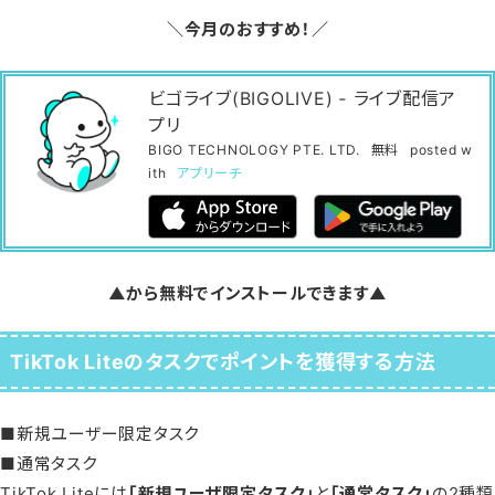
＼今月のおすすめ！／
ビゴライブ(BIGOLIVE) ‐ ライブ配信ア
プリ
BIGO TECHNOLOGY PTE. LTD.
無料
posted w
ith
アプリーチ
▲から無料でインストールできます▲
TikTok Liteのタスクでポイントを獲得する方法
■新規ユーザー限定タスク
■通常タスク
TikTok Liteには
「新規ユーザ限定タスク」
と
「通常タスク」
の2種類