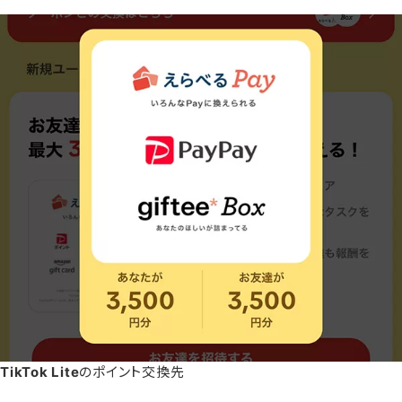
TikTok Lite
のポイント交換先