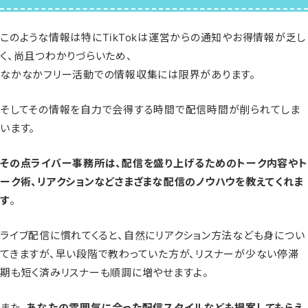
このような情報は特にTikTokは運営からの通知やお得情報が乏し
く、尚且つわかりづらいため、
なかなかフリー活動での情報収集には限界があります。
そしてその情報を自力で会得する時間で配信時間が削られてしま
います。
その点ライバー事務所は、
配信を盛り上げるためのトーク内容やト
ーク術、リアクションなどさまざまな配信のノウハウを教えてくれま
す
。
ライブ配信に慣れてくると、自然にリアクション方法なども身につい
てきますが、早い段階で教わっていた方が、リスナーが少ない停滞
期も短く済みリスナーも順調に増やせますよ。
また、
あなたの雰囲気に合った配信スタイルなども提案してもらえ