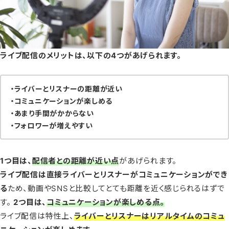
ライブ配信のメリットは、以下の4つがあげられます。
・ライバーとリスナーの距離が近い
・コミュニケーションが楽しめる
・あまり手間がかからない
・フォロワーが増えやすい
1つ目は、
配信者との距離が近い点
があげられます。
ライブ配信は直接ライバーとリスナーがコミュニケーションができ
る
ため、動画やSNSと比較してとても距離を近く感じられるはずで
す。
2つ目は、
コミュニケーションが楽しめる点。
ライブ配信は特性上、
ライバーとリスナーはリアルタイムのコミュ