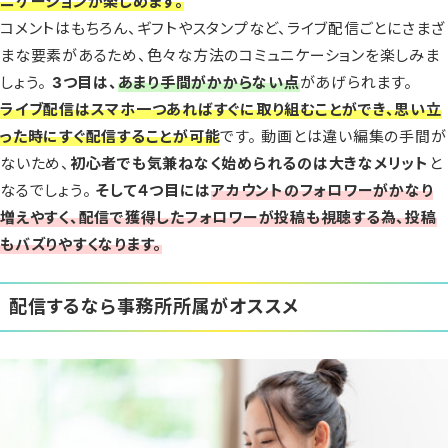
ニケーションが楽しめます。
コメントはもちろん、ギフトやスタンプなど、ライブ配信ごとにさまざ
まな要素があるため、色々な方法のコミュニケーションを楽しみま
しょう。
3つ目は、
あまり手間がかからない点
があげられます。
ライブ配信はスマホ一つあればすぐに取り組むことができ、思い立
った時にすぐ配信することが可能
です。 動画とは違い編集の手間が
ないため、
初心者でも気兼ねなく始められるのは大きなメリット
と
なるでしょう。
そして４つ目には
アカウントのフォロワーがかなり
増えやすく、
配信で獲得したフォロワーが投稿も視聴する為、投稿
もバズりやすくなります。
配信するなら事務所所属がオススメ