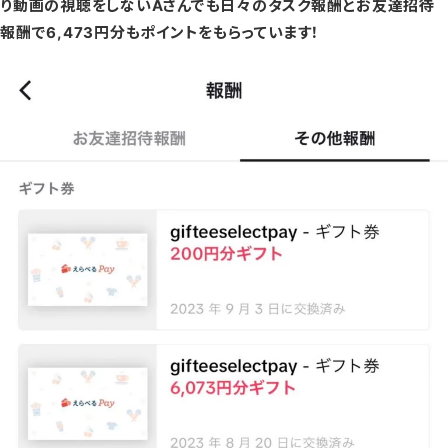
り動画の視聴をしないAさんでも日々のタスク報酬とお友達招待
報酬で
6,473円分
もポイントをもらっています！