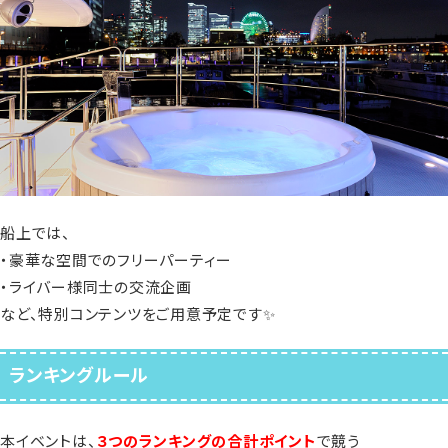
船上では、
・豪華な空間でのフリーパーティー
・ライバー様同士の交流企画
など、特別コンテンツをご用意予定です✨
ランキングルール
本イベントは、
３つのランキングの合計ポイント
で競う