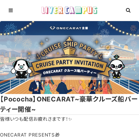
【Pococha】ONECARAT~豪華クルーズ船パー
ティー開催~
皆様いつも配信お疲れさまです！✨
ONECARAT PRESENTS🎁