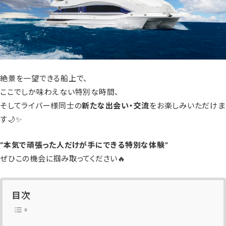
絶景を一望できる船上で、
ここでしか味わえない特別な時間、
そしてライバー様同士の
新たな出会い・交流
をお楽しみいただけま
す🌙✨
“本気で頑張った人だけが手にできる特別な体験”
ぜひこの機会に掴み取ってください🔥
目次