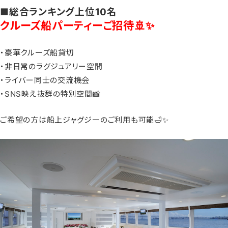
■総合ランキング上位10名
クルーズ船パーティーご招待🚢✨
・豪華クルーズ船貸切
・非日常のラグジュアリー空間
・ライバー同士の交流機会
・SNS映え抜群の特別空間📸
ご希望の方は船上ジャグジーのご利用も可能🛁✨