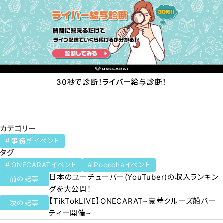
30秒で診断！ライバー給与診断！
カテゴリー
事務所イベント
タグ
ONECARATイベント
Pocochaイベント
日本のユーチューバー(YouTuber)の収入ランキン
前の記事
グを大公開！
【TikTokLIVE】ONECARAT~豪華クルーズ船パー
次の記事
ティー開催~