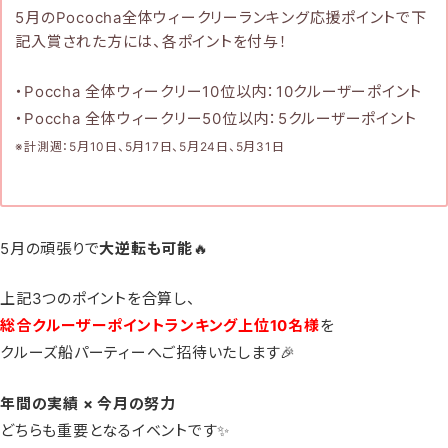
5月のPococha全体ウィークリーランキング応援ポイントで下
記入賞された方には、各ポイントを付与！
・Poccha 全体ウィークリー10位以内：10クルーザーポイント
・Poccha 全体ウィークリー50位以内：5クルーザーポイント
※計測週：5月10日、5月17日、5月24日、5月31日
5月の頑張りで
大逆転も可能
🔥
上記3つのポイントを合算し、
総合クルーザーポイントランキング上位10名様
を
クルーズ船パーティーへご招待いたします🎉
年間の実績 × 今月の努力
どちらも重要となるイベントです✨