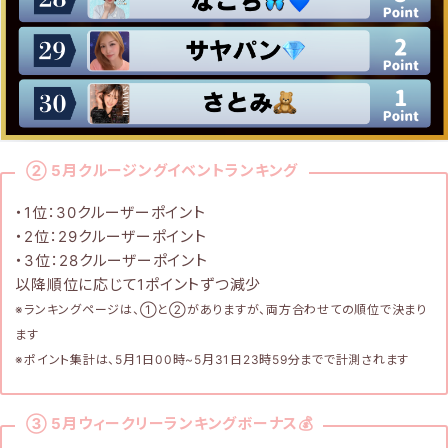
② 5月クルージングイベントランキング
・1位：30クルーザーポイント
・2位：29クルーザーポイント
・3位：28クルーザーポイント
以降順位に応じて1ポイントずつ減少
※ランキングページは、①と②がありますが、両方合わせての順位で決まり
ます
※ポイント集計は、5月1日00時~5月31日23時59分までで計測されます
③ 5月ウィークリーランキングボーナス💰