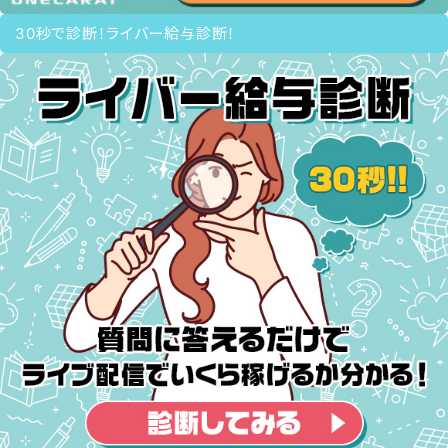
30秒で診断！ライバー給与診断！