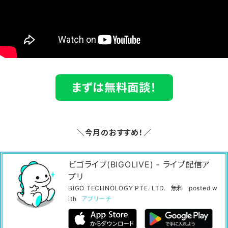
まずは無料面談！
＼今月のおすすめ！／
ビゴライブ(BIGOLIVE) ‐ ライブ配信ア
プリ
BIGO TECHNOLOGY PTE. LTD.
無料
posted w
ith
アプリーチ