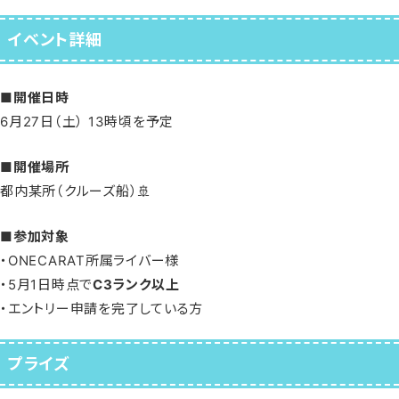
イベント詳細
■開催日時
6月27日（土） 13時頃を予定
■開催場所
都内某所（クルーズ船）🚢
■参加対象
・ONECARAT所属ライバー様
・5月1日時点で
C3ランク以上
・エントリー申請を完了している方
プライズ