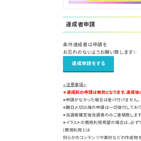
達成者申請
条件達成者は申請を
お忘れのないようお願い致します✨
達成申請をする
<注意事項>
※達成前の申請は無効となります。達成後
※申請がなかった場合は受け付けません。
※期日〆切以降の申請は一切受付しており
※当選者確定後当選者のみご連絡致します
※イラストの商用利用希望の場合は、必ず
(商用利用とは
何らかのコンテンツや素材などの作成物