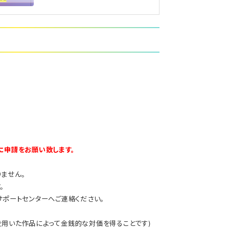
に申請をお願い致します。
ません。
。
サポートセンターへご連絡ください。
を用いた作品によって金銭的な対価を得ることです)