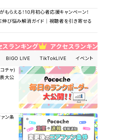
景品がもらえる！10月初心者応援キャンペーン！
 LIVE伸び悩み解消ガイド｜視聴者を引き寄せる
キング
アクセスランキング
アクセスランキ
BIGO LIVE
TikTokLIVE
イベント
インタビュー
ポコチャ)
見表大公
ファン条