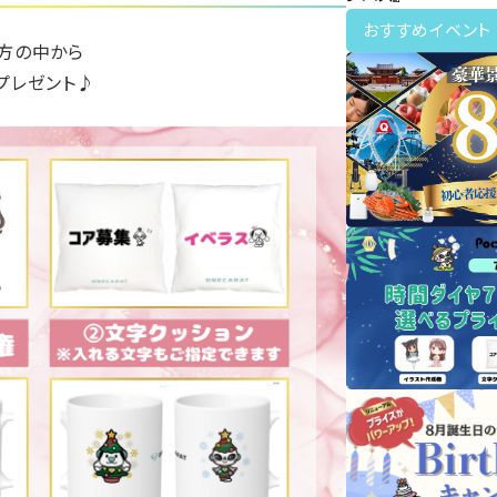
おすすめイベント
方の中から
プレゼント♪