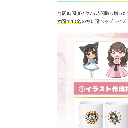
月間時間ダイヤ75時間取り切った
抽選で10名
の方に選べるプライズ