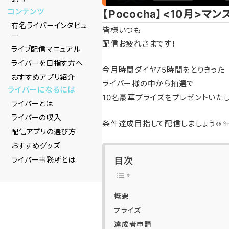
コンテンツ
【Pococha】<10月>マ
有名ライバーインタビュ
皆様いつも
ー
配信お疲れさまです！
ライブ配信マニュアル
ライバーを目指す方へ
今月時間ダイヤ75時間をとりきった
おすすめアプリ紹介
ライバー様の中から抽選で
ライバーになるには
10名豪華プライズをプレゼントいたし
ライバーとは
ライバーの収入
条件達成目指して配信しましょう☺️
配信アプリの選び方
おすすめグッズ
ライバー事務所とは
目次
概要
プライズ
達成者申請