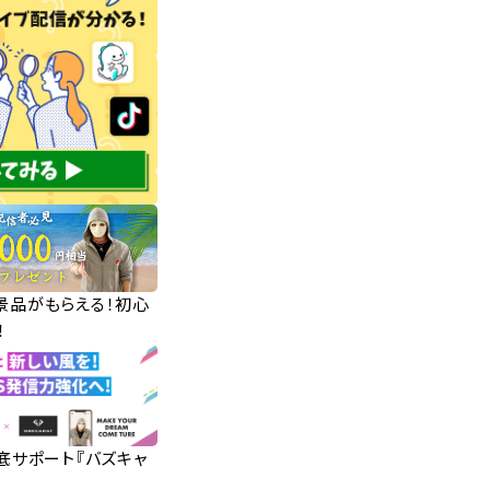
華景品がもらえる！初心
！
徹底サポート『バズキャ