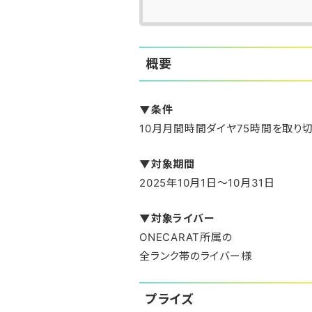
概要
▼条件
10月月間時間ダイヤ75時間を取り
▼対象期間
2025年10月1日〜10月31日
▼対象ライバー
ONECARAT所属の
全ランク帯のライバー様
プライズ