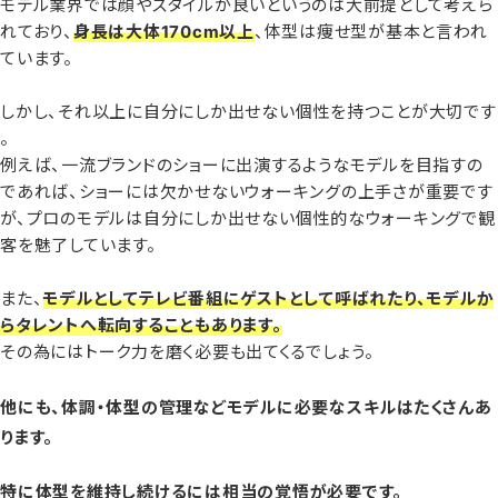
モデル業界では顔やスタイルが良いというのは大前提として考えら
れており、
身長は大体170cm以上
、体型は痩せ型が基本と言われ
ています。
しかし、それ以上に自分にしか出せない個性を持つことが大切です
。
例えば、一流ブランドのショーに出演するようなモデルを目指すの
であれば、ショーには欠かせないウォーキングの上手さが重要です
が、プロのモデルは自分にしか出せない個性的なウォーキングで観
客を魅了しています。
また、
モデルとしてテレビ番組にゲストとして呼ばれたり、モデルか
らタレントへ転向することもあります。
その為にはトーク力を磨く必要も出てくるでしょう。
他にも、体調・体型の管理などモデルに必要なスキルはたくさんあ
ります。
特に体型を維持し続けるには相当の覚悟が必要です。