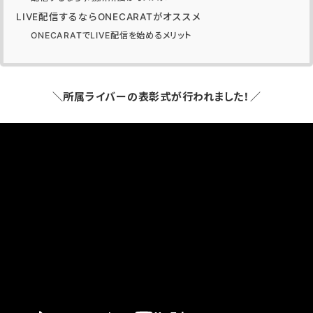
LIVE配信するならONECARATがオススメ
ONECARATでLIVE配信を始めるメリット
＼所属ライバーの表彰式が行われました！／