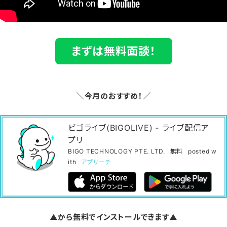
まずは無料面談！
＼今月のおすすめ！／
ビゴライブ(BIGOLIVE) ‐ ライブ配信ア
プリ
BIGO TECHNOLOGY PTE. LTD.
無料
posted w
ith
アプリーチ
▲から無料でインストールできます▲