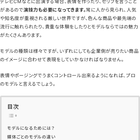
テレビCMなどに出演する場合、表情を作ったり、セリフを言うこと
があるので
演技力も必要になってきます。
常に人から見られ、人気
や知名度が重視される厳しい世界ですが、色んな商品や最先端の
流行に触れられたり、貴重な体験をしたりとモデルならではの魅力
がたくさんあります。
モデルの種類は様々ですが、いずれにしても企業側が売りたい商品
のイメージに合わせて表現をしていかなければなりません。
表情やポージングでうまくコントロール出来るようになれば、プロ
のモデルと言えるでしょう。
目次
モデルになるためには？
媒体ごとのモデルの違い