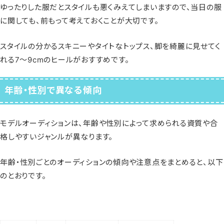
ゆったりした服だとスタイルも悪くみえてしまいますので、当日の服
に関しても、前もって考えておくことが大切です。
スタイルの分かるスキニーやタイトなトップス、脚を綺麗に見せてく
れる7～9cmのヒールがおすすめです。
年齢・性別で異なる傾向
モデルオーディションは、年齢や性別によって求められる資質や合
格しやすいジャンルが異なります。
年齢・性別ごとのオーディションの傾向や注意点をまとめると、以下
のとおりです。