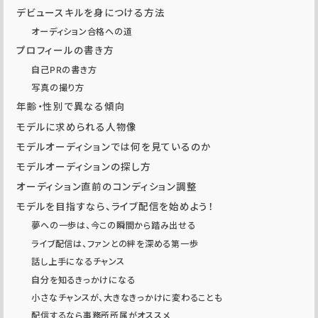
デビュースキルを身につける方法
オーディション合格への道
プロフィールの書き方
自己PRの書き方
写真の撮り方
年齢・性別で異なる傾向
モデルに求められる人物像
モデルオーディションでは何を見ているのか
モデルオーディションの探し方
オーディション直前のコンディション調整
モデルを目指すなら、ライブ配信を始めよう！
夢への一歩は、今この瞬間から踏み出せる
ライブ配信は、ファンとの絆を深める第一歩
話し上手になるチャンス
自分を知るきっかけになる
小さなチャンスが、大きなきっかけに変わることも
配信するなら事務所所属がオススメ