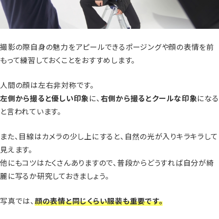
撮影の際自身の魅力をアピールできるポージングや顔の表情を前
もって練習しておくことをおすすめします。
人間の顔は左右非対称です。
左側から撮ると優しい印象
に、
右側から撮るとクールな印象
になる
と言われています。
また、目線はカメラの少し上にすると、自然の光が入りキラキラして
見えます。
他にもコツはたくさんありますので、普段からどうすれば自分が綺
麗に写るか研究しておきましょう。
写真では、
顔の表情と同じくらい服装も重要です。