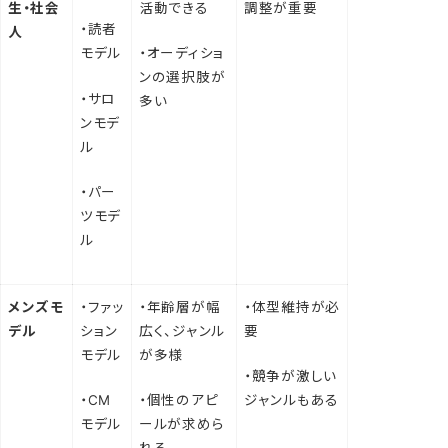
生・社会
活動できる
調整が重要
・読者
人
モデル
・オーディショ
ンの選択肢が
・サロ
多い
ンモデ
ル
・パー
ツモデ
ル
メンズモ
・ファッ
・年齢層が幅
・体型維持が必
デル
ション
広く、ジャンル
要
モデル
が多様
・競争が激しい
・CM
・個性のアピ
ジャンルもある
モデル
ールが求めら