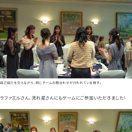
自己紹介を交えながら、同じチームの顔合わせが行われている様子。
ラファエルさん、流れ星さんにもゲームにご参加いただきました！