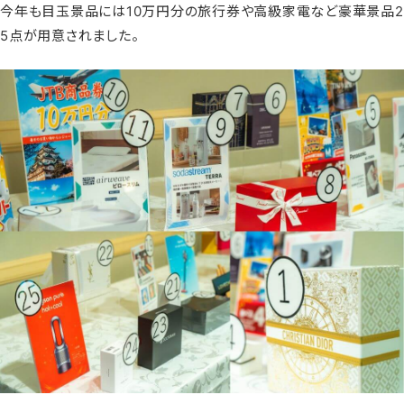
今年も目玉景品には10万円分の旅行券や高級家電など豪華景品2
5点が用意されました。