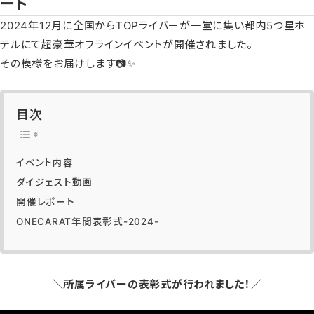
ート
2024年12月に全国からTOPライバーが一堂に集い都内5つ星ホ
テルにて超豪華オフラインイベントが開催されました。
その模様をお届けします📷✨
目次
イベント内容
ダイジェスト動画
開催レポート
ONECARAT年間表彰式-2024-
＼所属ライバーの表彰式が行われました！／