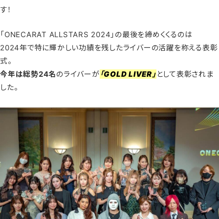
す！
「ONECARAT ALLSTARS 2024」の最後を締めくくるのは
2024年で特に輝かしい功績を残したライバーの活躍を称える表彰
式。
今年は総勢24名
のライバーが
「GOLD LIVER」
として表彰されま
した。