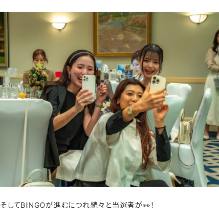
そしてBINGOが進むにつれ続々と当選者が👀！