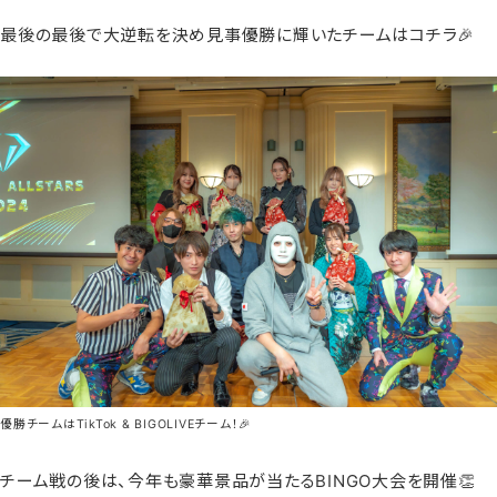
最後の最後で大逆転を決め見事優勝に輝いたチームはコチラ🎉
優勝チームはTikTok & BIGOLIVEチーム！🎉
チーム戦の後は、今年も豪華景品が当たるBINGO大会を開催👏