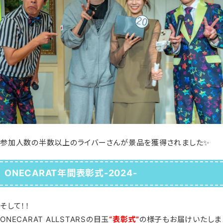
参加人数の半数以上のライバーさんが景品を獲得されました✨
ONECARAT年間表彰式-2024-
そして！！
ONECARAT ALLSTARSの目玉
“表彰式”
の様子もお届けいたしま