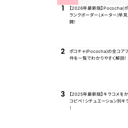
1
【2026年最新版】Pococha(
ランクボーダー(メーター)早
開！
2
ポコチャ(Pococha)の全コア
件を一覧でわかりやすく解説！
3
【2025年最新版】キラコメを
コピペ！シチュエーション別キ
！