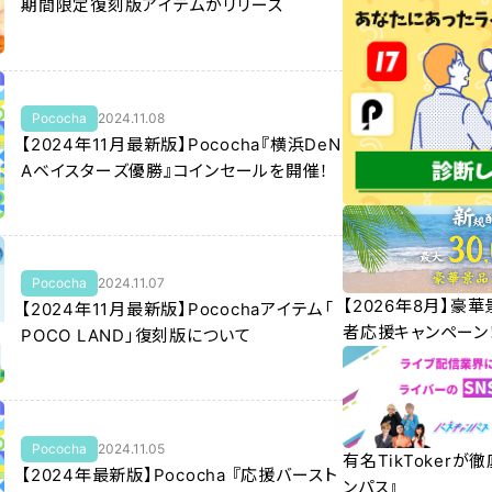
期間限定復刻版アイテムがリリース
Pococha
2024.11.08
【2024年11月最新版】Pococha『横浜DeN
Aベイスターズ優勝』コインセールを開催！
Pococha
2024.11.07
【2026年8月】豪
【2024年11月最新版】Pocochaアイテム「
者応援キャンペーン
POCO LAND」復刻版について
Pococha
2024.11.05
有名TikTokerが
【2024年最新版】Pococha 『応援バースト
ンパス』