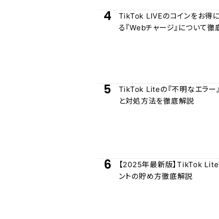
4
TikTok LIVEのコインをお
る『Webチャージ』について徹
5
TikTok Liteの『不明なエラ
と対処方法を徹底解説
6
【2025年最新版】TikTok Li
ントの貯め方徹底解説