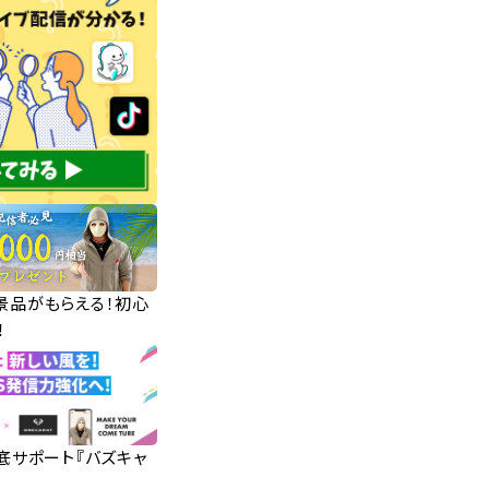
華景品がもらえる！初心
！
徹底サポート『バズキャ