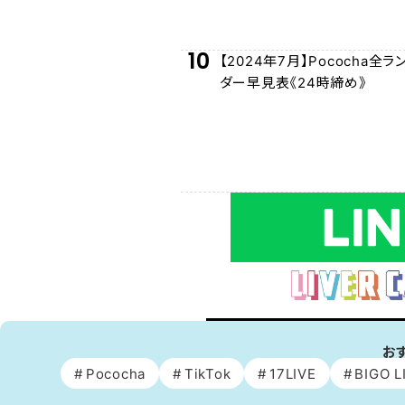
10
【2024年7月】Pococha全
ダー早見表《24時締め》
お
Pococha
TikTok
17LIVE
BIGO L