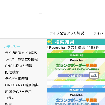
ライブ配信アプリ解説
ライバ
検索結果
カテゴリー
「
Pococha
」を含む結果：1193件
ライブ配信アプリ解説
ライバーお役立ち情報
SNSお役立ち情報
配信機材
ライバー事務所
ONECARAT所属特典
所属ライバー専用
コラム
記事