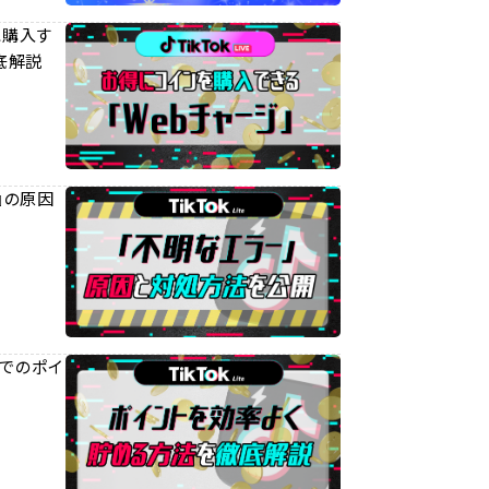
得に購入す
底解説
ー』の原因
teでのポイ