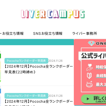
ーお役立ち情報
SNSお役立ち情報
ライバー事務所
Pocochaランクボーダー早見表
2024.11.26
【2024年12月】Pococha全ランクボーダー
早見表《22時締め》
Pocochaランクボーダー早見表
2024.11.26
【2024年12月】Pococha全ランクボーダー