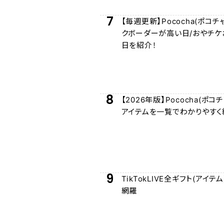
7
【毎週更新】Pococha(ポコチ
クボーダーが高い日/おやチケ
日を紹介！
8
【2026年版】Pococha(ポコ
アイテムを一覧でわかりやすく
9
TikTokLIVE全ギフト(アイテ
網羅