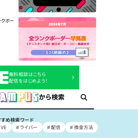
ランクボー
無料相談はこちら
配信をはじめよう！
から検索
すすめ検索ワード
IVE
ライバー
配信
換金方法