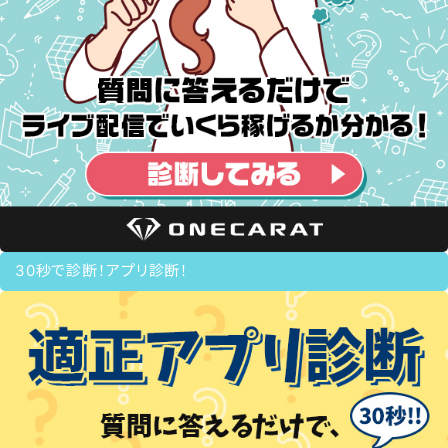
30秒で診断！アプリ診断！