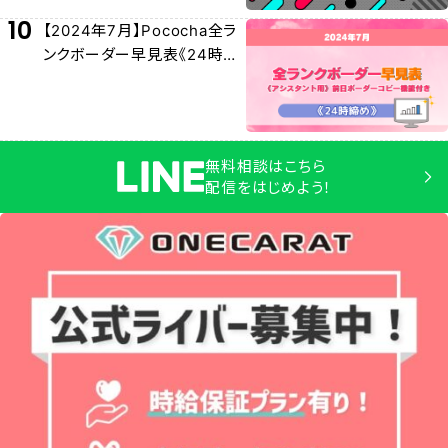
10
【2024年7月】Pococha全ラ
ンクボーダー早見表《24時締
め》
無料相談はこちら
配信をはじめよう！