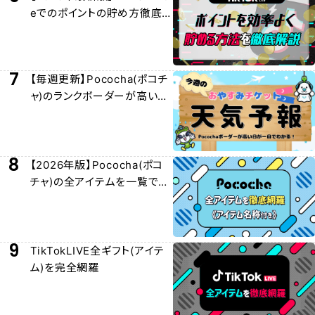
eでのポイントの貯め方徹底
解説
7
【毎週更新】Pococha(ポコチ
ャ)のランクボーダーが高い日
/おやチケおすすめ日を紹介！
8
【2026年版】Pococha(ポコ
チャ)の全アイテムを一覧でわ
かりやすく紹介！
9
TikTokLIVE全ギフト(アイテ
ム)を完全網羅