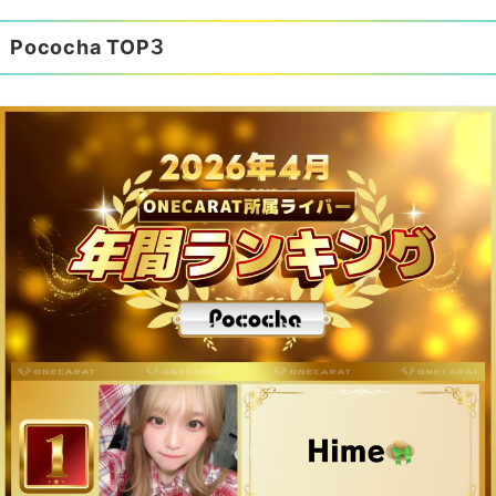
Pococha TOP３