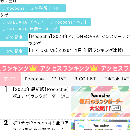
カテゴリー
Pococha
事務所イベント
タグ
ONECARATイベント
Pocochaイベント
ONECARAT年間ランキング
【Pococha】2026年4月ONECARATマンスリーラン
前の記事
キング
【TikTokLIVE】2026年4月 年間ランキング速報‼️
次の記事
アクセスランキング
アクセスランキング
すべて
Pococha
17LIVE
BIGO LIVE
TikTokLIVE
1
【2026年最新版】Pococha(
ポコチャ)ランクボーダー(メー
ター)早見表大公開！
2
ポコチャ(Pococha)の全コア
ファン条件を一覧でわかりや