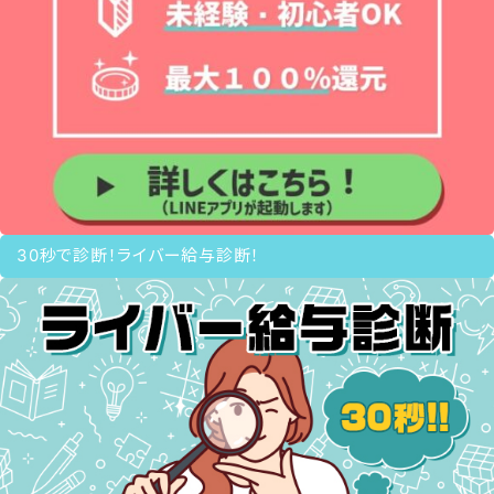
30秒で診断！ライバー給与診断！