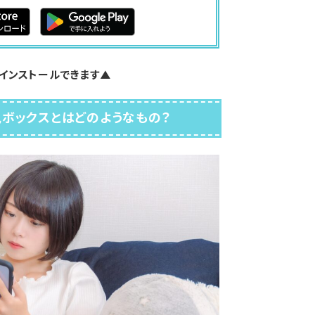
インストールできます▲
意見ボックスとはどのようなもの？