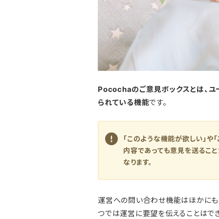
Pocochaのご意見ボックスとは、
ユ
られている機能
です。
「このような機能が欲しい」や
内容であっても意見を送ること
なります。
運営への問い合わせ機能はほかにも
つでは運営に要望を伝えることはでき