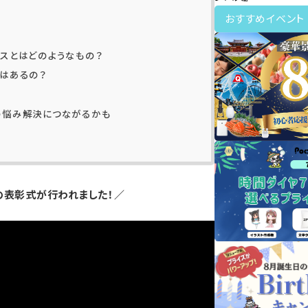
おすすめイベント
ックスとはどのようなもの？
はあるの？
の悩み解決につながるかも
の表彰式が行われました！／