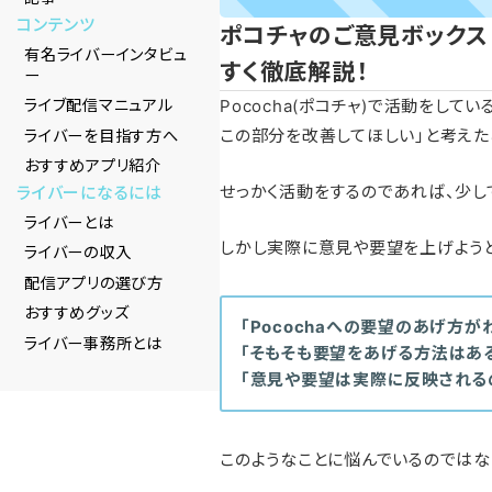
コンテンツ
ポコチャのご意見ボックス
有名ライバーインタビュ
すく徹底解説！
ー
Pococha(ポコチャ)で活動をして
ライブ配信マニュアル
この部分を改善してほしい」と考えた
ライバーを目指す方へ
おすすめアプリ紹介
せっかく活動をするのであれば、少し
ライバーになるには
ライバーとは
しかし実際に意見や要望を上げようと
ライバーの収入
配信アプリの選び方
おすすめグッズ
「Pocochaへの要望のあげ方が
ライバー事務所とは
「そもそも要望をあげる方法はある
「意見や要望は実際に反映される
このようなことに悩んでいるのではな