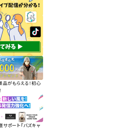
華景品がもらえる！初心
！
徹底サポート『バズキャ