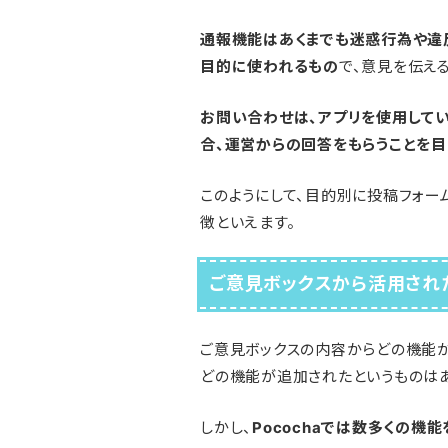
通報機能はあくまでも迷惑行為や違
目的に使われるもの
で、意見を伝え
お問い合わせは、アプリを使用して
合、運営からの回答をもらうことを
このようにして、目的別に投稿フォーム
徴といえます。
ご意見ボックスから活用され
ご意見ボックスの内容からどの機能
どの機能が追加されたというものはあ
しかし、
Pocochaでは数多くの機