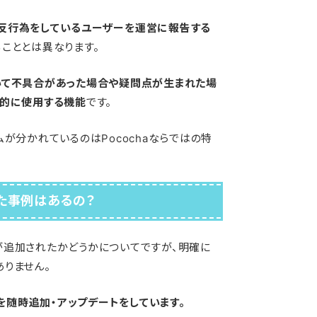
反行為をしているユーザーを運営に報告する
ることとは異なります。
いて不具合があった場合や疑問点が生まれた場
目的に使用する機能
です。
が分かれているのはPocochaならではの特
た事例はあるの？
が追加されたかどうかについてですが、明確に
りません。
能を随時追加・アップデートをしています。