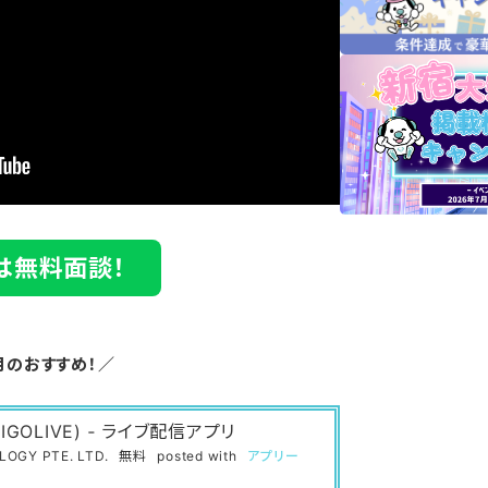
は無料面談！
月のおすすめ！／
IGOLIVE) ‐ ライブ配信アプリ
OGY PTE. LTD.
無料
posted with
アプリー