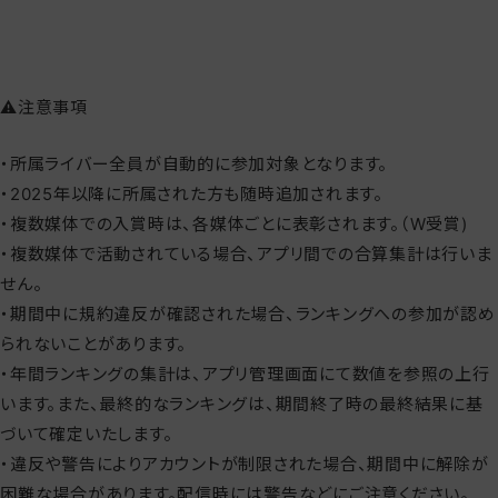
⚠️注意事項
・所属ライバー全員が自動的に参加対象となります。
・2025年以降に所属された方も随時追加されます。
・複数媒体での入賞時は、各媒体ごとに表彰されます。（W受賞)
・複数媒体で活動されている場合、アプリ間での合算集計は行いま
せん。
・期間中に規約違反が確認された場合、ランキングへの参加が認め
られないことがあります。
・年間ランキングの集計は、アプリ管理画面にて数値を参照の上行
います。また、最終的なランキングは、期間終了時の最終結果に基
づいて確定いたします。
・違反や警告によりアカウントが制限された場合、期間中に解除が
困難な場合があります。配信時には警告などにご注意ください。