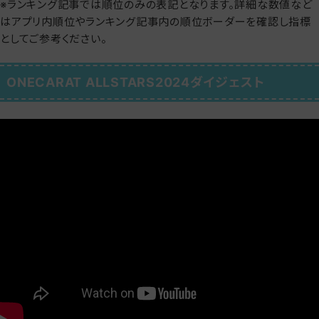
※ランキング記事では順位のみの表記となります。詳細な数値など
はアプリ内順位やランキング記事内の順位ボーダーを確認し指標
としてご参考ください。
ONECARAT ALLSTARS2024ダイジェスト