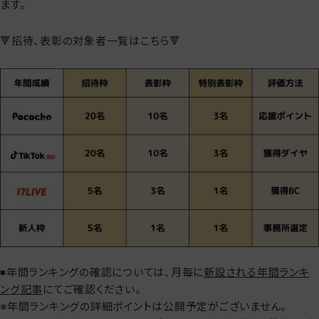
ます。
🔻招待、表彰の対象者一覧はこちら🔻
◾️年間ランキングの確認については、月毎に
新設される年間ランキ
ング記事
にてご確認ください。
※年間ランキングの詳細ポイントは公開予定がございません。