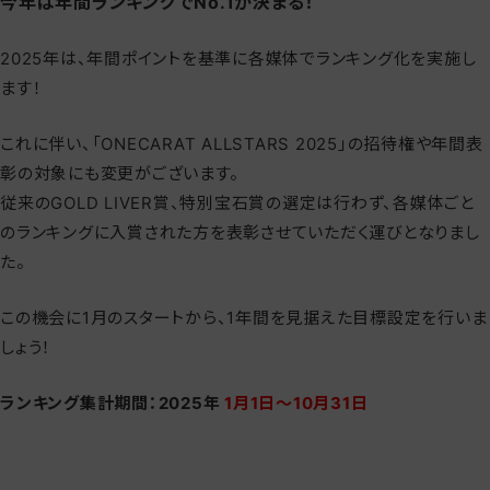
今年は年間ランキングでNo.1が決まる！
2025年は、年間ポイントを基準に各媒体でランキング化を実施し
ます！
これに伴い、「ONECARAT ALLSTARS 2025」の招待権や年間表
彰の対象にも変更がございます。
従来のGOLD LIVER賞、特別宝石賞の選定は行わず、各媒体ごと
のランキングに入賞された方を表彰させていただく運びとなりまし
た。
この機会に1月のスタートから、1年間を見据えた目標設定を行いま
しょう！
ランキング集計期間：2025年
1月1日〜10月31日