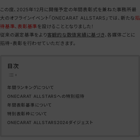
この度、
2025
年12月に開催予定の年間表彰式を兼ねた事務所最
大のオフラインイベント「
ONECARAT ALLSTARS
」では、新たな
招
待基準、表彰基準
を設けることとなりました！
従来の選定基準をより
客観的な数値実績に基づき
、各媒体ごとに
招待・表彰を行わせていただきます。
目次
年間ランキングについて
ONECARAT ALLSTARSへの特別招待
年間表彰基準について
特別表彰枠について
ONECARAT ALLSTARS2024ダイジェスト