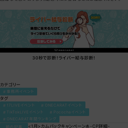
30秒で診断！ライバー給与診断！
カテゴリー
事務所イベント
タグ
17LIVEイベント
ONECARATイベント
TikTokLIVEイベント
Pocochaイベント
ONECARAT年間ランキング
<1月>カムバックキャンペーン🎍-CP詳細-
前の記事