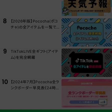
/おやチケおすすめ日を紹介！
8
【2026年版】Pococha(ポコ
チャ)の全アイテムを一覧でわ
かりやすく紹介！
9
TikTokLIVE全ギフト(アイテ
ム)を完全網羅
10
【2024年7月】Pococha全ラ
ンクボーダー早見表《24時締
め》