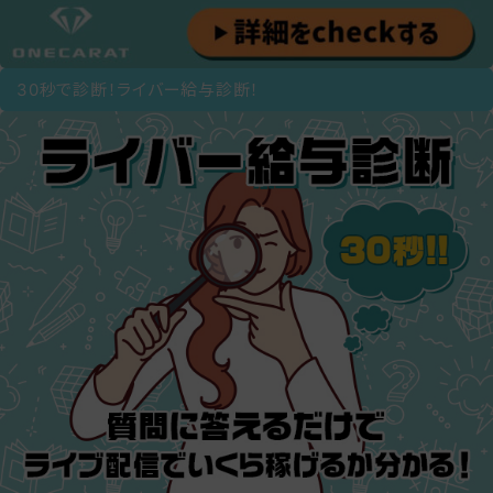
30秒で診断！ライバー給与診断！