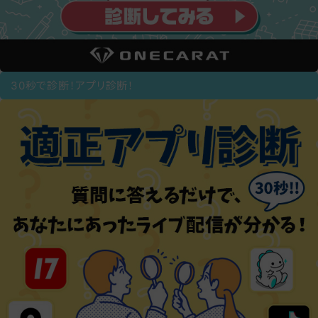
30秒で診断！アプリ診断！