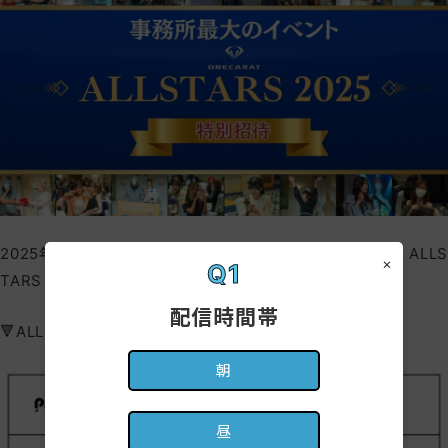
2025年は年間ランキングの最終結果をもとに『ONECARAT ALLS
×
Q1
TARS 2025』への招待を行います。
配信時間帯
🔻ALLSTARSの招待枠一覧は以下の表をご覧ください。🔻
朝
昼