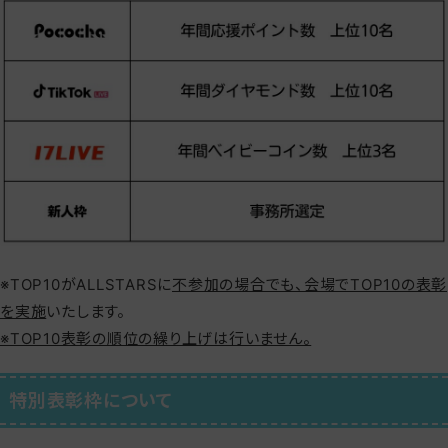
※TOP10がALLSTARSに
不参加の場合でも、会場でTOP10の表彰
を実施
いたします。
※TOP10表彰の順位の繰り上げは行いません。
特別表彰枠について