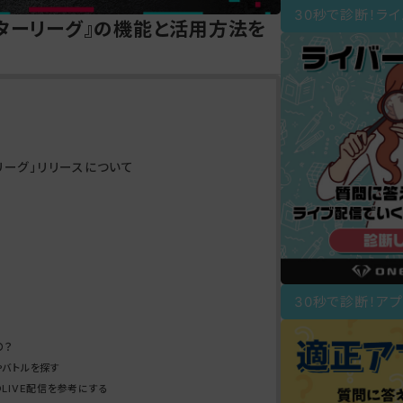
30秒で診断！ラ
リエイターリーグ』の機能と活用方法を
ターリーグ」リリースについて
30秒で診断！アプ
の？
やバトルを探す
LIVE配信を参考にする