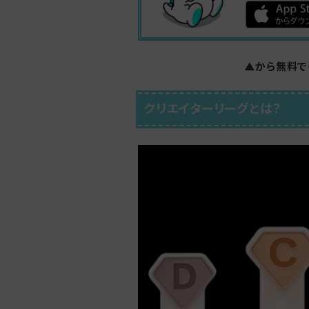
▲から無料で
クリエイターリーグとは？