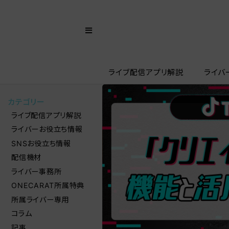
ライブ配信アプリ解説
ライバ
カテゴリー
ライブ配信アプリ解説
ライバーお役立ち情報
SNSお役立ち情報
配信機材
ライバー事務所
ONECARAT所属特典
所属ライバー専用
コラム
記事