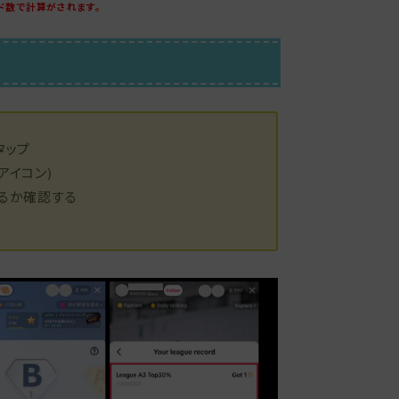
ド数で計算がされます。
タップ
アイコン)
いるか確認する