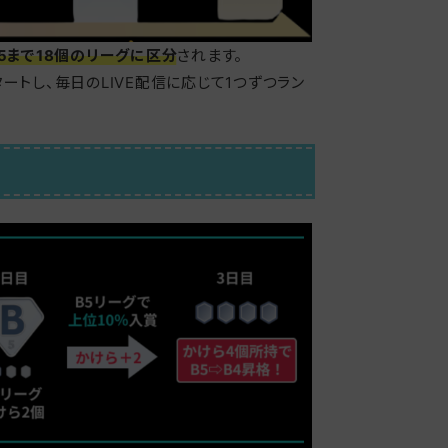
D5まで18個のリーグに区分
されます。
ートし、毎日のLIVE配信に応じて1つずつラン