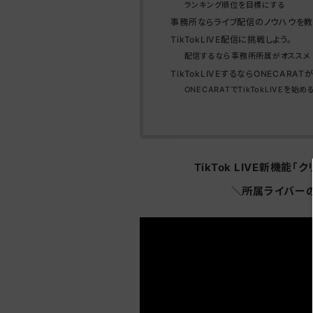
ランキング順位を目標にする
事務所ならライブ配信のノウハウを教
TikTokLIVE配信に挑戦しよう。
配信するなら事務所所属がオススメ
TikTokLIVEするならONECARA
ONECARATでTikTokLIVEを始め
TikTok LIVE新機
＼所属ライバー