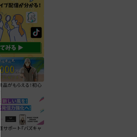
華景品がもらえる！初心
！
徹底サポート『バズキャ