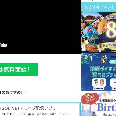
おすすめイベント
は無料面談！
月のおすすめ！／
IGOLIVE) ‐ ライブ配信アプリ
OGY PTE. LTD.
無料
posted with
アプリー