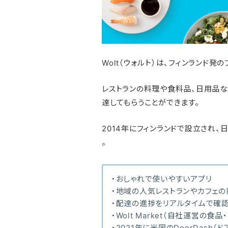
Wolt（ウォルト）は、フィンランド発
レストランの料理や食料品、日用品な
達してもらうことができます。
2014年にフィンランドで設立され
。
・おしゃれで使いやすいアプリ
・地域の人気レストランやカフェ
・配達の進捗をリアルタイムで確
・Wolt Market（自社運営の食
・2021年に米国のDoorDash