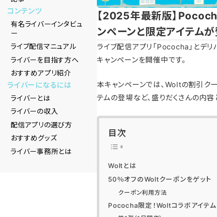
コンテンツ
【2025年最新版】Poco
有名ライバーインタビュ
ンペーンと限定アイテムが
ー
ライブ配信アプリ「Pococha」とデ
ライブ配信マニュアル
キャンペーンを開催中です。
ライバーを目指す方へ
おすすめアプリ紹介
本キャンペーンでは、Woltの割引クー
ライバーになるには
テムの登場など、盛りだくさんの内容
ライバーとは
ライバーの収入
配信アプリの選び方
目次
おすすめグッズ
ライバー事務所とは
Woltとは
50％オフのWoltクーポンをゲット
クーポン利用方法
Pococha限定！Woltコラボアイテ