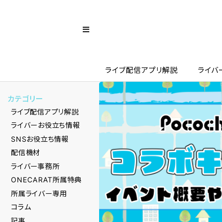
ライブ配信アプリ解説
ライバ
カテゴリー
ライブ配信アプリ解説
ライバーお役立ち情報
SNSお役立ち情報
配信機材
ライバー事務所
ONECARAT所属特典
所属ライバー専用
コラム
記事