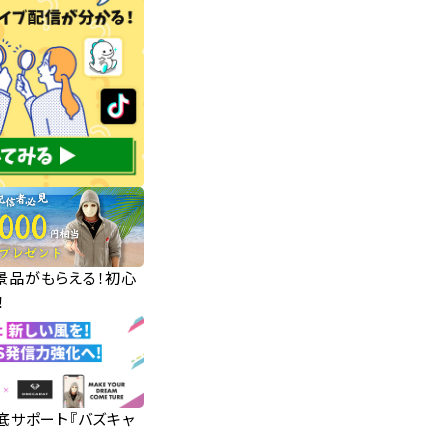
華景品がもらえる！初心
！
徹底サポート『バズキャ