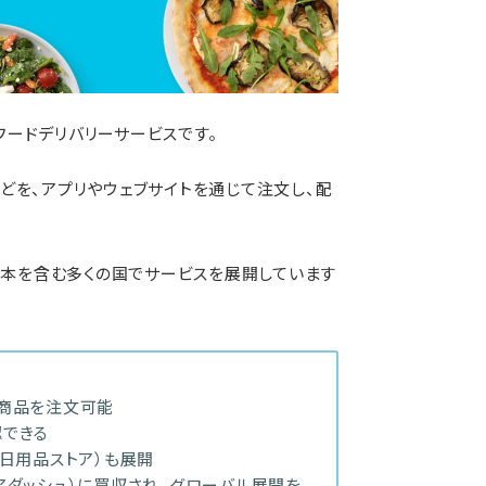
のフードデリバリーサービスです。
どを、アプリやウェブサイトを通じて注文し、配
、日本を含む多くの国でサービスを展開しています
の商品を注文可能
認できる
品・日用品ストア）も展開
（ドアダッシュ）に買収され、グローバル展開を