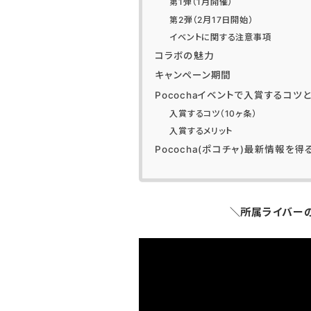
第1弾（1月開催）
第2弾（2月17日開始）
イベントに関する注意事項
コラボの魅力
キャンペーン期間
Pocochaイベントで入賞するコツ
入賞するコツ（10ヶ条）
入賞するメリット
Pococha(ポコチャ)最新情報を
＼所属ライバー