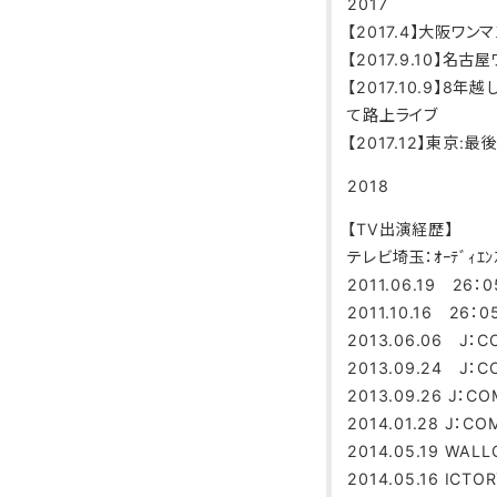
2017
【2017.4】大阪ワンマ
【2017.9.10】名古
【2017.10.9】
て路上ライブ
【2017.12】東京:
2018
【TV出演経歴】
テレビ埼玉：ｵｰﾃﾞｨｴﾝ
2011.06.19 26：
2011.10.16 26：
2013.06.06 J：C
2013.09.24 J：C
2013.09.26 J：CO
2014.01.28 J：CO
2014.05.19 WA
2014.05.16 IC