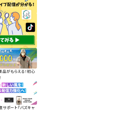
華景品がもらえる！初心
！
徹底サポート『バズキャ