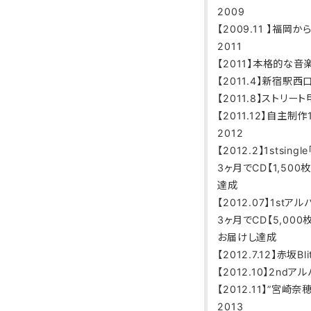
2009
【2009.11 】福岡
2011
【2011】本格的な
【2011.4】新宿駅西口
【2011.8】ストリ
【2011.12】自主制作
2012
【2012.2】1stsi
3ヶ月でCD【1,50
達成
【2012.07】1st
3ヶ月でCD【5,00
お届けし達成
【2012.7.12】赤坂Bl
【2012.10】2n
【2012.11】”宮
2013