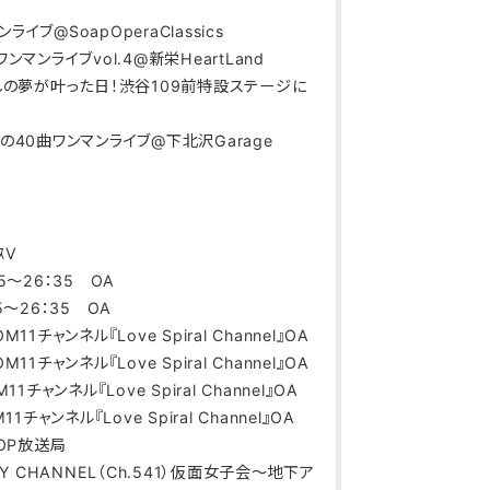
ンライブ@SoapOperaClassics
屋ワンマンライブvol.4@新栄HeartLand
8年越しの夢が叶った日！渋谷109前特設ステージに
最後の40曲ワンマンライブ@下北沢Garage
ｽV
05～26：35 OA
05～26：35 OA
OM11チャンネル『Love Spiral Channel』OA
OM11チャンネル『Love Spiral Channel』OA
M11チャンネル『Love Spiral Channel』OA
M11チャンネル『Love Spiral Channel』OA
LLOP放送局
TORY CHANNEL（Ch.541）仮面女子会～地下ア