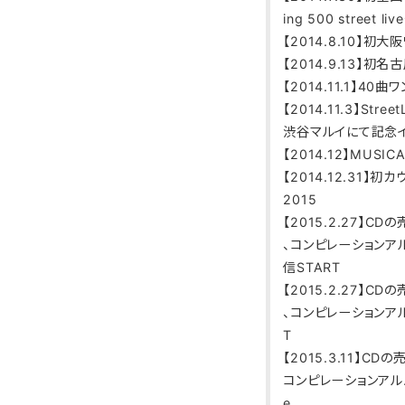
ing 500 street liv
【2014.8.10】初
【2014.9.13】初
【2014.11.1】40
【2014.11.3】Str
渋谷マルイにて記念
【2014.12】MUS
【2014.12.31】
2015
【2015.2.27】
、コンピレーションア
信START
【2015.2.27】
、コンピレーションア
T
【2015.3.11】
コンピレーションアルバ
e