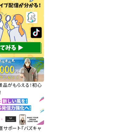
華景品がもらえる！初心
！
徹底サポート『バズキャ