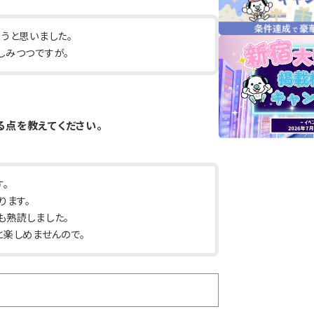
うと思いました。
しみつつですが。
じる点を教えてください。
。
ります。
も熟読しました。
と楽しめませんので。