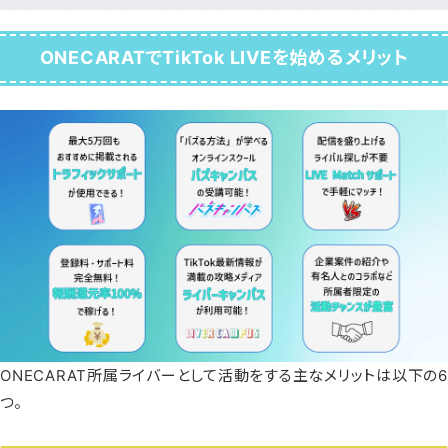
ONECARATでTikTok LIVEを始めるメリット
ONECARAT所属ライバーとして活動をする主なメリットは以下の6
つ。