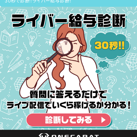
30秒で診断！ライバー給与診断！