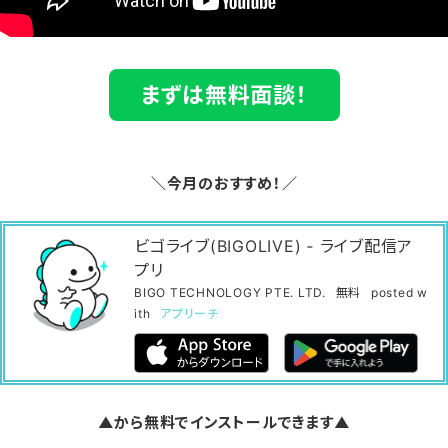
まずは無料面談！
＼今月のおすすめ！／
ビゴライブ(BIGOLIVE) ‐ ライブ配信ア
プリ
BIGO TECHNOLOGY PTE. LTD.
無料
posted w
ith
アプリーチ
▲から無料でインストールできます▲