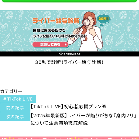
30秒で診断！ライバー給与診断！
カテゴリー
TikTok LIVE
【TikTok LIVE】初心者応援プラン🎁
前の記事
【2025年最新版】ライバーが陥りがちな『身内ノリ』
次の記事
について注意事項徹底解説