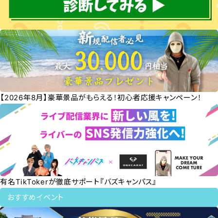
【2026年8月】豪華景品がもらえる！初心者応援キャンペーン！
有名TikTokerが徹底サポート『バズキャンパス』
おすすめイベント