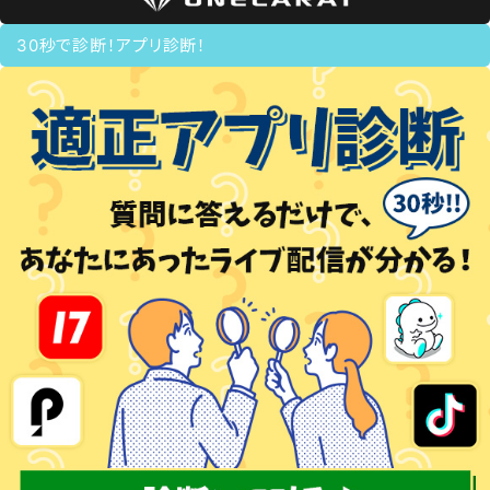
30秒で診断！アプリ診断！