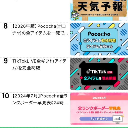
/おやチケおすすめ日を紹介！
8
【2026年版】Pococha(ポコ
チャ)の全アイテムを一覧でわ
かりやすく紹介！
9
TikTokLIVE全ギフト(アイテ
ム)を完全網羅
10
【2024年7月】Pococha全ラ
ンクボーダー早見表《24時締
め》