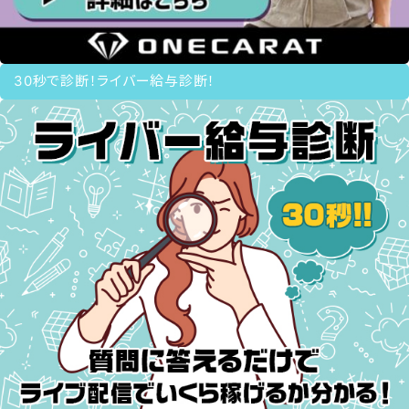
30秒で診断！ライバー給与診断！