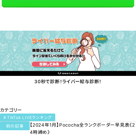
30秒で診断！ライバー給与診断！
カテゴリー
TikTok LIVEランキング
【2024年1月】Pococha全ランクボーダー早見表《2
前の記事
4時締め》